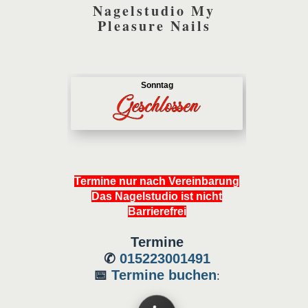
Nagelstudio My
Pleasure Nails
Termine nur nach Vereinbarung
Das Nagelstudio ist nicht
Barrierefrei
Termine
✆
015223001491
📅
Termine buchen
: