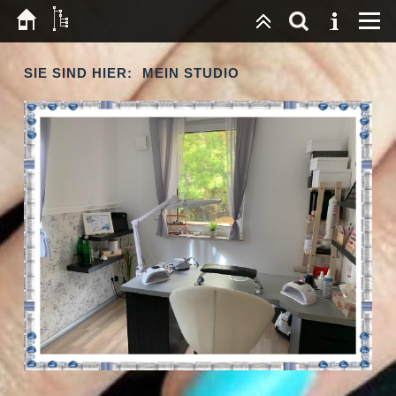
SIE SIND HIER:
MEIN STUDIO